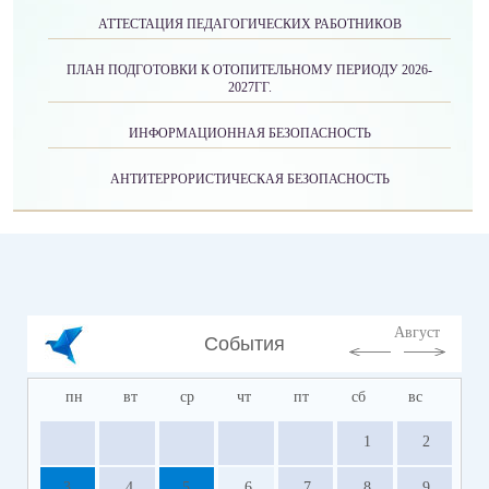
АТТЕСТАЦИЯ ПЕДАГОГИЧЕСКИХ РАБОТНИКОВ
ПЛАН ПОДГОТОВКИ К ОТОПИТЕЛЬНОМУ ПЕРИОДУ 2026-
2027ГГ.
ИНФОРМАЦИОННАЯ БЕЗОПАСНОСТЬ
АНТИТЕРРОРИСТИЧЕСКАЯ БЕЗОПАСНОСТЬ
Август
События
пн
вт
ср
чт
пт
сб
вс
1
2
3
4
5
6
7
8
9