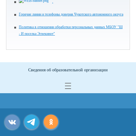
.
Горячие линии и телефоны доверия Чукотского автономного округа
Политика в отношении обработки персональных данных МБОУ "Ш
- И поселка Эгвекинот"
Сведения об образовательной организации