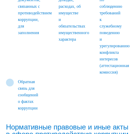
связанных с
расходах, об
соблюдению
противодействием
имуществе
требований
коррупции,
и
к
для
обязательствах
служебному
заполнения
имущественного
поведению
характера
и
урегулированию
конфликта
интересов
(аттестационная
комиссия)
Обратная
связь для
сообщений
о фактах
коррупции
Нормативные правовые и иные акты