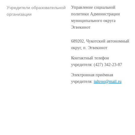
Учредители образовательной
Управление социальной
организации
политики Администрации
муниципального округа
Эгвекинот
689202, Чукотский автономный
округ, п. Эгвекинот
Контактный телефон
учредителя: (427) 342-23-87
Электронная приёмная
учредителя:
iultroo@mail.ru