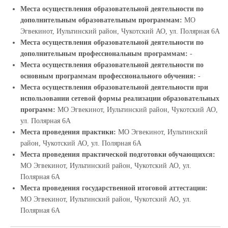
Места осуществления образовательной деятельности по
дополнительным образовательным программам:
МО
Эгвекинот, Иультинский район, Чукотский АО, ул. Полярная 6А
Места осуществления образовательной деятельности по
дополнительным профессиональным программам:
-
Места осуществления образовательной деятельности по
основным программам профессионального обучения:
-
Места осуществления образовательной деятельности при
использовании сетевой формы реализации образовательных
программ:
МО Эгвекинот, Иультинский район, Чукотский АО,
ул. Полярная 6А
Места проведения практики:
МО Эгвекинот, Иультинский
район, Чукотский АО, ул. Полярная 6А
Места проведения практической подготовки обучающихся:
МО Эгвекинот, Иультинский район, Чукотский АО, ул.
Полярная 6А
Места проведения государственной итоговой аттестации:
МО Эгвекинот, Иультинский район, Чукотский АО, ул.
Полярная 6А