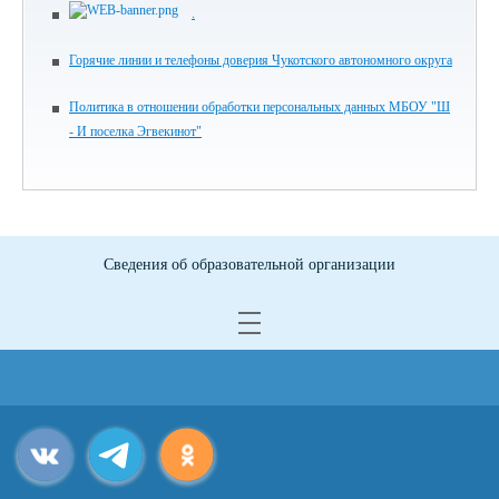
.
Горячие линии и телефоны доверия Чукотского автономного округа
Политика в отношении обработки персональных данных МБОУ "Ш
- И поселка Эгвекинот"
Сведения об образовательной организации