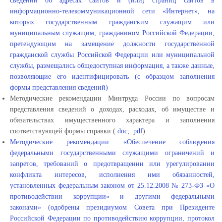
сведений об адресах сайтов
и (или) страниц сайтов в
информационно-телекоммуникационной сети «Интернет», на
которых государственным гражданским служащим или
муниципальным служащим, гражданином Российской Федерации,
претендующим на замещение должности государственной
гражданской службы Российской Федерации или муниципальной
службы, размещались общедоступная информация, а также данные,
позволяющие его идентифицировать (с образцом заполнения
формы представления сведений)
Методические рекомендации Минтруда России по вопросам
представления сведений о доходах, расходах, об имуществе и
обязательствах имущественного характера и заполнения
соответствующей формы справки (
.doc
;
.pdf
)
Методические рекомендации «Обеспечение соблюдения
федеральными государственными служащими ограничений и
запретов, требований о предотвращении или урегулировании
конфликта интересов, исполнения ими обязанностей,
установленных федеральным законом от 25.12.2008 № 273-ФЗ «О
противодействии коррупции» и другими федеральными
законами»
(одобрены президиумом Совета при Президенте
Российской Федерации по противодействию коррупции, протокол