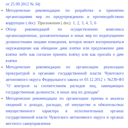
от 25.09.2012 № 34)
Методические рекомендации по разработке и принятию
организациями мер по предупреждению и противодействию
коррупции (.doc)
. Приложения (.doc):
1
,
2
,
3
,
4
,
5
,
6
Обзор рекомендаций по осуществлению комплекса
организационных, разъяснительных и иных мер по недопущению
должностными лицами поведения, которое может восприниматься
окружающими как обещание дачи взятки или предложение дачи
взятки либо как согласие принять взятку или как просьба о даче
взятки
Методические рекомендации по организации реализации
прокуратурой и органами государственной власти Чукотского
автономного округа Федерального закона от 03.12.2012 г. №230-ФЗ
"О контроле за соответствием расходов лиц, замещающих
государственные должности, и иных лиц их доходам"
Методические рекомендации по организации приема и анализа
сведений о доходах, расходах, об имуществе и обязательствах
имущественного характера в исполнительных органах
государственной власти Чукотского автономного округа и органах
местного самоуправления