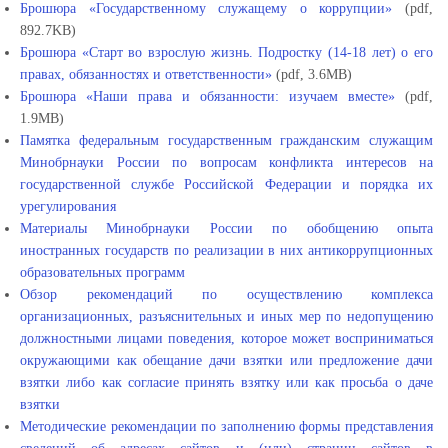
Брошюра «Государственному служащему о коррупции»
(pdf,
892.7KB)
Брошюра «Старт во взрослую жизнь. Подростку (14-18 лет) о его
правах, обязанностях и ответственности»
(pdf, 3.6MB)
Брошюра «Наши права и обязанности: изучаем вместе»
(pdf,
1.9MB)
Памятка федеральным государственным гражданским служащим
Минобрнауки России по вопросам конфликта интересов на
государственной службе Российской Федерации и порядка их
урегулирования
Материалы Минобрнауки России по обобщению опыта
иностранных государств по реализации в них антикоррупционных
образовательных программ
Обзор рекомендаций по осуществлению комплекса
организационных, разъяснительных и иных мер по недопущению
должностными лицами поведения, которое может восприниматься
окружающими как обещание дачи взятки или предложение дачи
взятки либо как согласие принять взятку или как просьба о даче
взятки
Методические рекомендации по заполнению формы представления