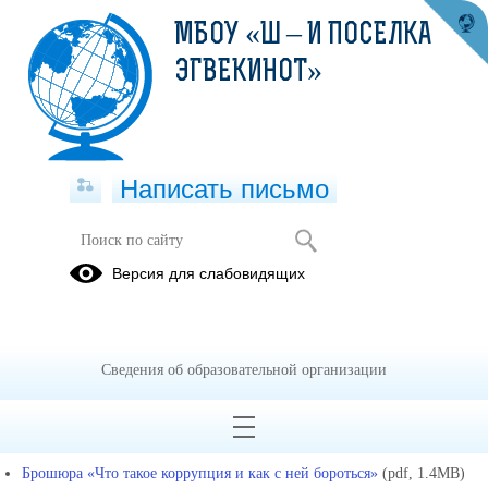
МБОУ «Ш – И ПОСЕЛКА
ЭГВЕКИНОТ»
Написать письмо
Методические материалы
Версия для слабовидящих
01.09.2022
Методические
Сведения об образовательной организации
материалы
Брошюра «Что такое коррупция и как с ней бороться»
(pdf, 1.4MB)